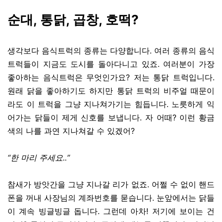
순대, 통닭, 곱창, 호떡?
생각보다 음식트럭의 종류는 다양합니다. 여러 종류의 음식
트럭들이 지금도 도시를 돌아다니고 있죠. 여러분이 가장
좋아하는 음식트럭은 무엇인가요? 저는 통닭 트럭입니다.
원래 닭을 좋아하기도 하지만 통닭 트럭의 비주얼 때문이
라도 이 트럭을 그냥 지나쳐가기는 힘듭니다. 노릇하게 익
어가는 닭들이 제게 신호를 보냅니다. 자 어때? 이런 황금
색의 나를 과연 지나쳐갈 수 있겠어?
“한 마리 주세요..”
참새가 방앗간을 그냥 지나갈 리가 없죠. 어쩔 수 없이 핸드
폰을 꺼내 사장님의 계좌번호를 묻습니다. 눈앞에서는 닭들
이 계속 빙글빙글 돕니다. 그런데 아차! 저기에 보이는 건