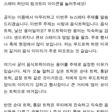
스레터 하단의 링크트리 아이콘을 눌러주세요!
공지는 이쯤에서 마무리하고 이번주 뉴스레터 주제를 말씀
드리겠습니다. 이번주 주제는 사랑과 음식트럭입니다. 음식
트럭, 낯선 용어일까요? 푸드트럭이란 용어는 익숙하실 겁
니다. 샌드위치나 큐브 스테이크 덮밥 등을 팔죠. 주로 행사
나 축제 현장에서 많이 보입니다. 저는 푸드트럭 하면 미국
의 길거리 음식 이미지가 주로 떠오르는 것 같습니다.
여기서 굳이 음식트럭이라는 용어를 주제로 설정한 이유가
있습니다. 제가 오늘 말하고 싶은 트럭은 순대 트럭, 통닭
트럭, 곱창 트럭 같은 것이거든요. 저에게 있어 푸드트럭은
양식의 이미지가 강하고 행사장이나 큰 거리에 많이 보이
는 트럭으로 여겨집니다.
반면 순대 트럭, 통닭 트럭은 우리에게 친숙하고 익숙한 음
식들을 다루고 골목길이나 주거 단지 쪽에 보이는 트럭이