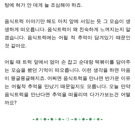
탕에 혀가 안 데게 늘 조심해야 하죠.
음식트럭 이야기만 해도 마치 앞에 서있는 듯 그 모습이 생
생하게 떠오릅니다. 음식트럭이 왜 친숙하게 느껴지는지 알
겠습니다. 음식트럭에는 어릴 적 추억이 담겨있기 때문인
것 같아요.
어릴 때 트럭 앞에서 엄마 손 잡고 순대랑 떡볶이를 담아주
는 모습을 봤던 기억이 떠오릅니다. 이런 생각을 하면 마음
이 몽글몽글해지죠. 어쩌면 음식트럭을 만나면 반가운 이유
는 어릴적 추억을 만났기 때문일지도 모릅니다. 오늘 만약
음식트럭을 만난다면 추억을 떠올리며 다가가보는건 어떨
까요?
∙•∙❃∙✧∙✽∙•∙✽∙✧∙❃∙•∙ ❍ ∙•∙❃∙✧∙✽∙•∙✽∙✧∙❃∙•∙