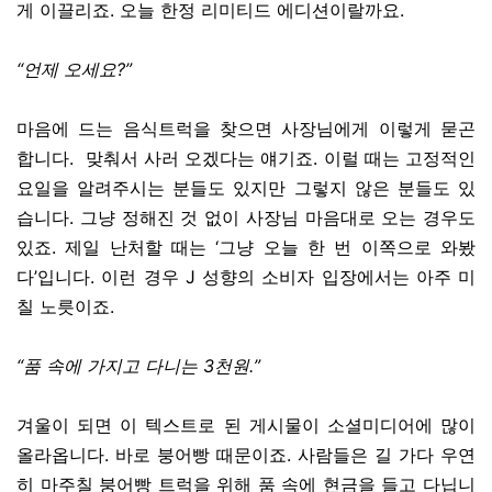
게 이끌리죠. 오늘 한정 리미티드 에디션이랄까요.
“언제 오세요?”
마음에 드는 음식트럭을 찾으면 사장님에게 이렇게 묻곤
합니다. 맞춰서
사러
오겠다
는
얘기죠. 이럴 때는 고정적인
요일을 알려주시는 분들도 있지만 그렇지 않은 분들도 있
습니다. 그냥 정해진 것 없이 사장님 마음대로 오는 경우도
있죠. 제일 난처할 때는 ‘그냥 오늘 한 번 이쪽으로 와봤
다’입니다. 이런
경우
J
성향의
소비자
입장에서는
아주 미
칠 노릇이죠
.
“품 속에 가지고 다니는 3천원.”
겨울이 되면 이 텍스트로 된 게시물이 소셜미디어에 많이
올라옵니다. 바로 붕어빵 때문이죠. 사람들은 길 가다 우연
히 마주칠 붕어빵 트럭을 위해 품 속에 현금을 들고 다닙니