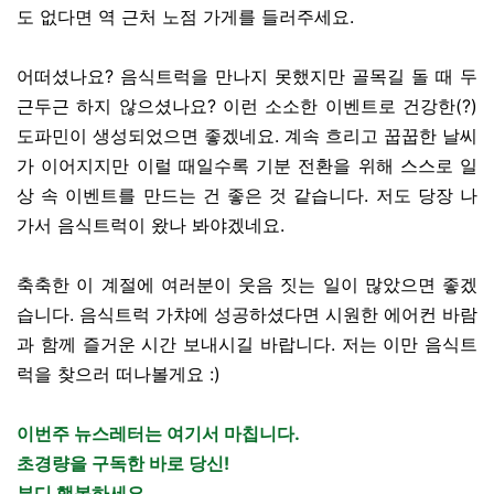
도 없다면 역 근처 노점 가게를 들러주세요.
어떠셨나요? 음식트럭을 만나지 못했지만 골목길 돌 때 두
근두근 하지 않으셨나요? 이런 소소한 이벤트로 건강한(?)
도파민이 생성되었으면 좋겠네요. 계속 흐리고 꿉꿉한 날씨
가 이어지지만 이럴 때일수록 기분 전환을 위해 스스로 일
상 속 이벤트를 만드는 건 좋은 것 같습니다. 저도 당장 나
가서 음식트럭이 왔나 봐야겠네요.
축축한 이 계절에 여러분이 웃음 짓는 일이 많았으면 좋겠
습니다. 음식트럭 가챠에 성공하셨다면 시원한 에어컨 바람
과 함께 즐거운 시간 보내시길 바랍니다. 저는 이만 음식트
럭을 찾으러 떠나볼게요 :)
이번주 뉴스레터는 여기서 마칩니다.
초경량을 구독한 바로 당신!
부디 행복하세요.