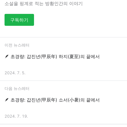
소설을 핑계로 적는 방황인간의 이야기
구독하기
이전 뉴스레터
🪶 초경량: 갑진년(甲辰年) 하지(夏至)의 끝에서
2024. 7. 5.
다음 뉴스레터
🪶 초경량: 갑진년(甲辰年) 소서(小暑)의 끝에서
2024. 7. 19.