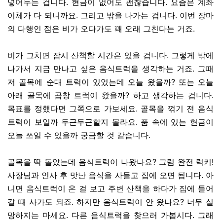
넣어두는 겁니다. 현금이 없어도 괜찮습니다. 요즘은 계좌
이체가 다 되니까요. 그리고 밖을 나가는 겁니다. 이번 장마
의 다행인 점은 비가 오다가도 꽤 오래 그친다는 거죠.
비가 그치면 잠시 산책할 시간은 있을 겁니다. 그렇게 밖에
나가서 지금 만나고 싶은 음식트럭을 생각하는 거죠. 그때
저 골목에 순대 트럭이 있었는데 오늘 왔을까? 또는 오늘
아래 골목에 곱창 트럭이 왔을까? 하고 생각하는 겁니다.
목표를 정했다면 그쪽으로 가보세요. 골목을 꺾기 전 음식
트럭이 보일까 두근두근할지 몰라요. 품 속에 있는 현금이
오늘 쓰일 수 있을까 궁금할 것 같습니다.
골목을 딱 돌았는데 음식트럭이 나왔나요? 그럼 완전 럭키!
사장님과 인사 후 맛난 음식을 사들고 집에 오면 됩니다. 아
니면 음식트럭이 온 걸 보고 주변 산책을 하다가 집에 들어
갈 때 사가도 되죠. 하지만 음식트럭이 안 왔나요? 너무 실
망하지는 마세요. 다른 음식트럭을 찾으러 가봅시다. 그래