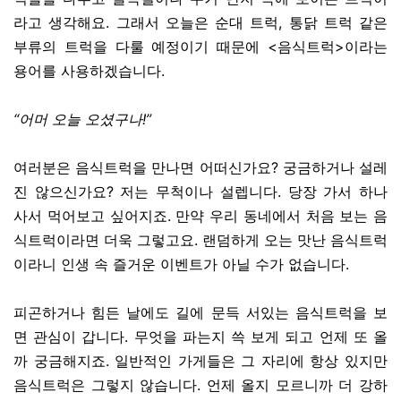
라고 생각해요. 그래서 오늘은 순대 트럭, 통닭 트럭 같은
부류의 트럭을 다룰 예정이기 때문에 <음식트럭>이라는
용어를 사용하겠습니다.
“어머 오늘 오셨구나!”
여러분은 음식트럭을 만나면 어떠신가요? 궁금하거나 설레
진 않으신가요? 저는 무척이나 설렙니다. 당장 가서 하나
사서 먹어보고 싶어지죠. 만약 우리 동네에서 처음 보는 음
식트럭이라면 더욱 그렇고요. 랜덤하게 오는 맛난 음식트럭
이라니 인생 속 즐거운 이벤트가 아닐 수가 없습니다.
피곤하거나 힘든 날에도 길에 문득 서있는 음식트럭을 보
면 관심이 갑니다. 무엇을 파는지 쓱 보게 되고 언제 또 올
까 궁금해지죠. 일반적인 가게들은 그 자리에 항상 있지만
음식트럭은 그렇지 않습니다. 언제 올지 모르니까 더 강하