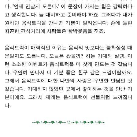
다. ‘언제 만날지 모른다.’ 이 문장이 가지는 힘은 강력하다
고 생각합니다. 늘 대비하고 준비해야 하죠. 그러다가 내가
원하던 음식트럭을 만나면 기쁨이 밀려옵니다. 손에 들린
따끈한 간식거리에 사람들은 함박웃음을 짓죠.
음식트럭이 매력적인 이유는 음식의 맛보다는 불확실성 때
문일지도 모릅니다. 오늘은 왔을까? 하는 기대와 설렘. 이
런 소소한 이벤트가 음식트럭을 더 찾게 만드는 것 같습니
다. 우연히 만나서 더 기분 좋은 친구 같은 느낌이랄까요.
그래서 음식트럭에 대한 나만의 사랑은 우연한 만남인 것
같습니다. 기대하지 않았던 곳에서 좋아하는 것을 만난 기
분이에요. 그래서 제게는 음식트럭이 선물처럼 느껴집니
다.
∙•∙❃∙✧∙✽∙•∙✽∙✧∙❃∙•∙ ❍ ∙•∙❃∙✧∙✽∙•∙✽∙✧∙❃∙•∙