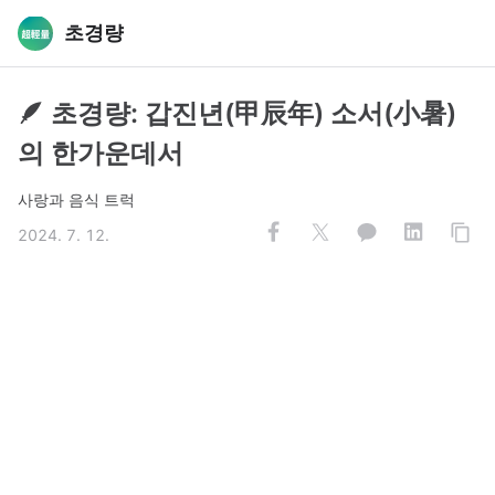
초경량
🪶 초경량: 갑진년(甲辰年) 소서(小暑)
의 한가운데서
사랑과 음식 트럭
2024. 7. 12.