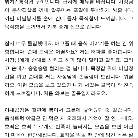
뭐지? 통삼겹 구이입니다. 급하게 메뉴를 바꿉니다. 사장님
이 통삼겹살을 꺼내 알루미늄 포일에 투박하게 싸줍니다.
까만 비닐봉지를 손에 건네 들자 묵직함이 느껴집니다. 그
묵직함을 느끼면서 기분 좋게 집으로 갑니다.
잠시 너무 몰입했네요. 배고플 때 음식 이야기를 하는 건 위
험합니다. 순대 트럭은 어떨까요? 저는 허파를 좋아합니다.
사장님에게 순대를 시키고 허파 많이 달라고 말하죠. 그리
고 순대가 숭덩숭덩 썰리는 걸 봅니다. 목장갑 위에 비닐장
갑을 끼고 순대를 써는 사장님의 손놀림이 보입니다. 뭐랄
까요. 이런 모습을 보고 있으면 내가 서있는 골목이 참 친숙
하게 느껴집니다. 처음 와보는 골목일지라도요.
야채곱창은 철판에 볶아서 그릇에 넣어줬던 것 같습니다.
음식트럭 야곱은 안 먹은 지 오래돼서 기억이 잘 안 나네요.
호떡은 호떡 누르개로 반죽이 눌러지는 모습을 보면 어딘
가 마음이 편안해집니다. 호떡을 먹을 땐 안에 담긴 녹은 설